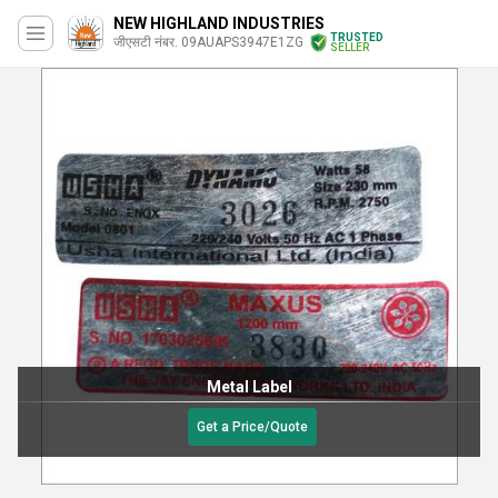
NEW HIGHLAND INDUSTRIES
TRUSTED
जीएसटी नंबर. 09AUAPS3947E1ZG
SELLER
Metal Label
Get a Price/Quote