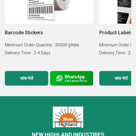
Barcode Stickers
Product Labels
Minimum Order Quantity : 30000 टुकड़ाs
Minimum Order Quan
Delivery Time : 2-4 Days
Delivery Time : 2-4
WhatsApp
जांच भेजें
जांच भेजें
Get Latest Price
NEW HIGHLAND INDUSTRIES